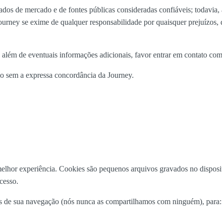
s de mercado e de fontes públicas consideradas confiáveis; todavia, a
Journey se exime de qualquer responsabilidade por quaisquer prejuízos, d
além de eventuais informações adicionais, favor entrar em contato com
do sem a expressa concordância da Journey.
ua melhor experiência. Cookies são pequenos arquivos gravados no disp
cesso.
ões de sua navegação (nós nunca as compartilhamos com ninguém), para: