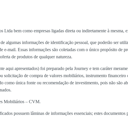
s Ltda bem como empresas ligadas direta ou indiretamente à mesma, ex
e algumas informações de identificação pessoal, que poderão ser utiliz
 de e-mail. Essas informações são coletadas com o único propósito de p
ferta de produtos de qualquer natureza.
te aqui apresentados) foi preparado pela Journey e tem caráter merame
u solicitação de compra de valores mobiliários, instrumento financeiro 
ado como única fonte ou recomendação de investimento, pois não são ab
rnados.
res Mobiliários – CVM.
ificados possuem lâminas de informações essenciais; estes documentos