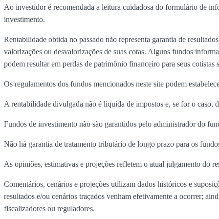
Ao investidor é recomendada a leitura cuidadosa do formulário de in
investimento.
Rentabilidade obtida no passado não representa garantia de resultados
valorizações ou desvalorizações de suas cotas. Alguns fundos informa
podem resultar em perdas de patrimônio financeiro para seus cotistas s
Os regulamentos dos fundos mencionados neste site podem estabelecer 
A rentabilidade divulgada não é líquida de impostos e, se for o caso, d
Fundos de investimento não são garantidos pelo administrador do fun
Não há garantia de tratamento tributário de longo prazo para os fund
As opiniões, estimativas e projeções refletem o atual julgamento do re
Comentários, cenários e projeções utilizam dados históricos e suposi
resultados e/ou cenários traçados venham efetivamente a ocorrer; ain
fiscalizadores ou reguladores.