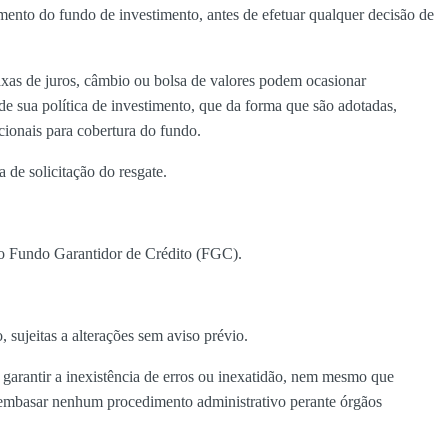
ento do fundo de investimento, antes de efetuar qualquer decisão de
taxas de juros, câmbio ou bolsa de valores podem ocasionar
e sua política de investimento, que da forma que são adotadas,
icionais para cobertura do fundo.
de solicitação do resgate.
elo Fundo Garantidor de Crédito (FGC).
 sujeitas a alterações sem aviso prévio.
 garantir a inexistência de erros ou inexatidão, nem mesmo que
ra embasar nenhum procedimento administrativo perante órgãos