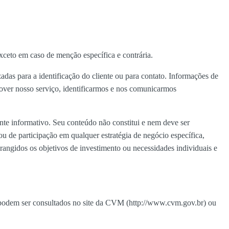
ceto em caso de menção específica e contrária.
adas para a identificação do cliente ou para contato. Informações de
rover nosso serviço, identificarmos e nos comunicarmos
nte informativo. Seu conteúdo não constitui e nem deve ser
ou de participação em qualquer estratégia de negócio específica,
rangidos os objetivos de investimento ou necessidades individuais e
 podem ser consultados no site da CVM (
http://www.cvm.gov.br
) ou