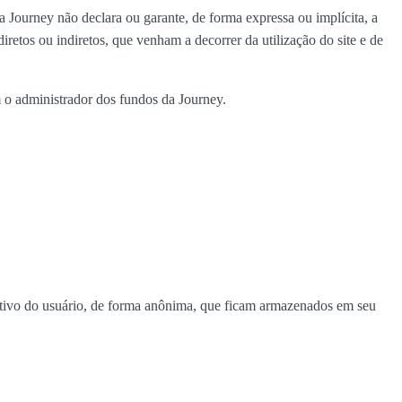
 Journey não declara ou garante, de forma expressa ou implícita, a
iretos ou indiretos, que venham a decorrer da utilização do site e de
 o administrador dos fundos da Journey.
ositivo do usuário, de forma anônima, que ficam armazenados em seu