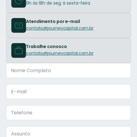
9h às 18h de seg. à sexta-feira
Atendimento por e-mail
contato@journeycapital.com.br
Trabalhe conosco
contato@journeycapital.com.br