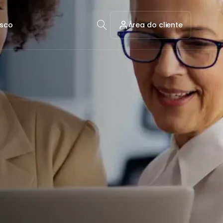
osco
Área do cliente