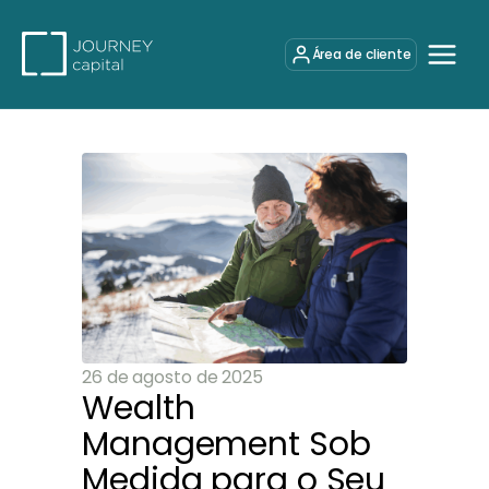
Área de cliente
26 de agosto de 2025
Wealth
Management Sob
Medida para o Seu