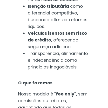
Isenção tributária
como
diferencial competitivo,
buscando otimizar retornos
líquidos.
Veículos isentos sem risco
de crédito
, oferecendo
segurança adicional.
Transparência, alinhamento
e independência como
princípios inegociáveis.
O que fazemos
Nosso modelo é
"fee only"
, sem
comissões ou rebates,
garantindo que todas as